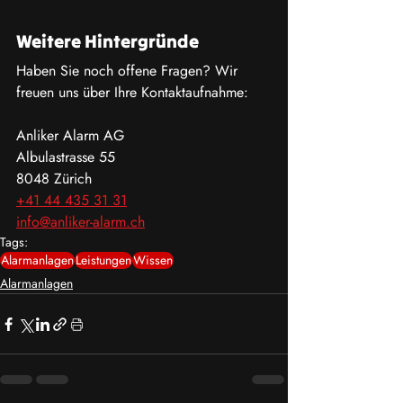
Weitere Hintergründe
Haben Sie noch offene Fragen? Wir 
freuen uns über Ihre Kontaktaufnahme:
Anliker Alarm AG
Albulastrasse 55
8048 Zürich
+41 44 435 31 31
info@anliker-alarm.ch
Tags:
Alarmanlagen
Leistungen
Wissen
Alarmanlagen