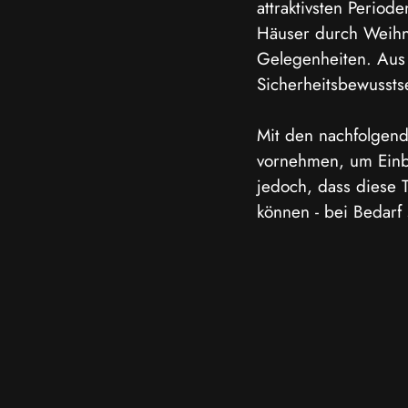
attraktivsten Period
Häuser durch Weihna
Gelegenheiten. Aus 
Sicherheitsbewussts
Mit den nachfolgen
vornehmen, um Einbr
jedoch, dass diese T
können - bei Bedarf 