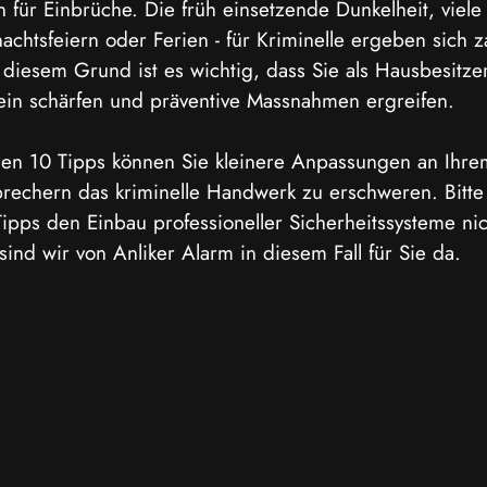
en für Einbrüche. Die früh einsetzende Dunkelheit, viele
chtsfeiern oder Ferien - für Kriminelle ergeben sich z
diesem Grund ist es wichtig, dass Sie als Hausbesitzer
ein schärfen und präventive Massnahmen ergreifen.
den 10 Tipps können Sie kleinere Anpassungen an Ihre
echern das kriminelle Handwerk zu erschweren. Bitte
ipps den Einbau professioneller Sicherheitssysteme nic
sind wir von Anliker Alarm in diesem Fall für Sie da.