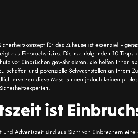
icherheitskonzept für das Zuhause ist essenziell - gera
steigt das Einbruchsrisiko. Die nachfolgenden 10 Tipps
utz vor Einbrüchen gewährleisten, sie helfen Ihnen ab
zu schaffen und potenzielle Schwachstellen an Ihrem Z
dlich ersetzen diese Massnahmen jedoch keinen profess
Sicherheitsexperten.
szeit ist Einbruch
t und Adventszeit sind aus Sicht von Einbrechern eine 