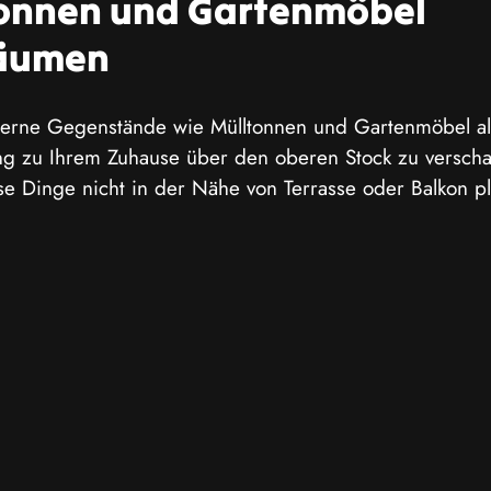
onnen und Gartenmöbel 
äumen
erne Gegenstände wie Mülltonnen und Gartenmöbel als 
g zu Ihrem Zuhause über den oberen Stock zu verscha
se Dinge nicht in der Nähe von Terrasse oder Balkon pl