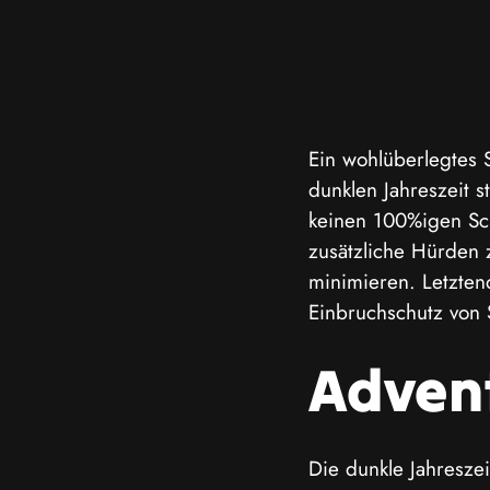
Ein wohlüberlegtes S
dunklen Jahreszeit 
keinen 100%igen Sch
zusätzliche Hürden 
minimieren. Letzten
Einbruchschutz von 
Advent
Die dunkle Jahreszei