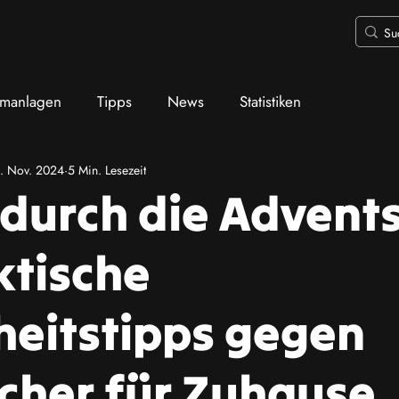
rmanlagen
Tipps
News
Statistiken
. Nov. 2024
5 Min. Lesezeit
 durch die Advents
ktische
heitstipps gegen
cher für Zuhause