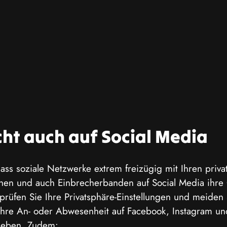
cht auch auf Social Media
ass soziale Netzwerke extrem freizügig mit Ihren priva
hen und auch Einbrecherbanden auf Social Media ihre
prüfen Sie Ihre Privatsphäre-Einstellungen und meiden 
Ihre An- oder Abwesenheit auf Facebook, Instagram u
ugeben. Zudem: