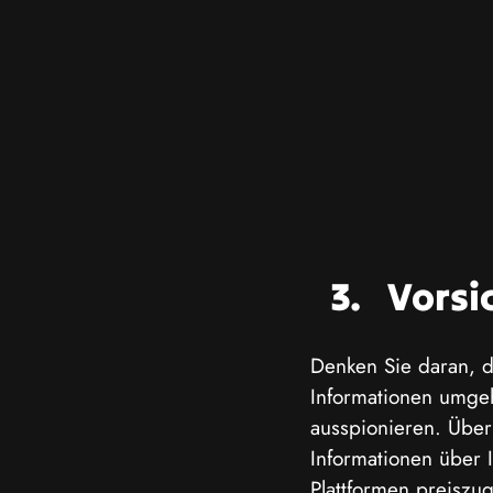
Vorsi
Denken Sie daran, d
Informationen umge
ausspionieren. Über
Informationen über 
Plattformen preisz