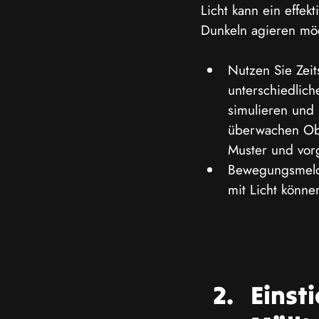
Licht kann ein effek
Dunkeln agieren möc
Nutzen Sie Zei
unterschiedlich
simulieren und
überwachen Obj
Muster und vor
Bewegungsmelde
mit Licht könne
Einst