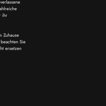
 verlassene 
ahlreiche 
 ihr 
m Zuhause 
 beachten Sie 
ht ersetzen 