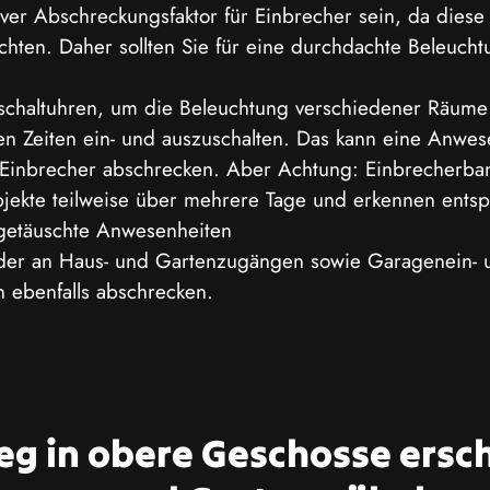
tiver Abschreckungsfaktor für Einbrecher sein, da diese
hten. Daher sollten Sie für eine durchdachte Beleucht
tschaltuhren, um die Beleuchtung verschiedener Räume
en Zeiten ein- und auszuschalten. Das kann eine Anwes
 Einbrecher abschrecken. Aber Achtung: Einbrecherba
ekte teilweise über mehrere Tage und erkennen ents
getäuschte Anwesenheiten
r an Haus- und Gartenzugängen sowie Garagenein- u
n ebenfalls abschrecken.
ieg in obere Geschosse ersc