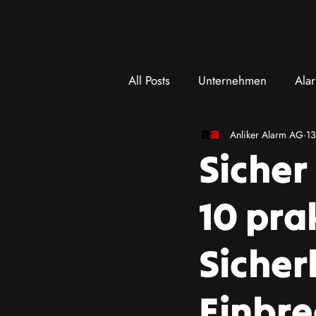
All Posts
Unternehmen
Ala
Anliker Alarm AG
13
Sicher
10 pra
Sicher
Einbre