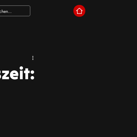
zeit: