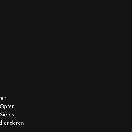
ten 
 Opfer 
Sie es, 
nd anderen 