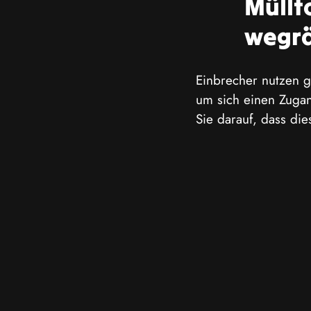
Müllt
wegr
Einbrecher nutzen g
um sich einen Zugan
Sie darauf, dass die