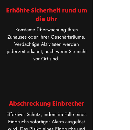
Erhöhte Sicherheit rund um
die Uhr
Konstante Überwachung Ihres
Zuhauses oder Ihrer Geschäftsräume.
Verdächtige Aktivitäten werden
jederzeit erkannt, auch wenn Sie nicht
vor Ort sind.
Abschreckung Einbrecher
Effektiver Schutz, indem im Falle eines
Einbruchs sofortiger Alarm ausgelöst
wird. Das Risiko eines Einbruchs und