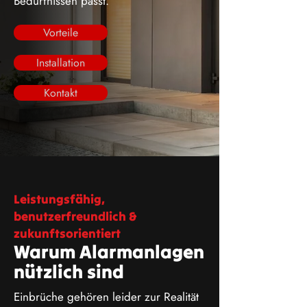
Bedürfnissen passt.
Vorteile
Installation
Kontakt
Leistungsfähig,
benutzerfreundlich &
zukunftsorientiert
Warum Alarmanlagen
nützlich sind
Einbrüche gehören leider zur Realität