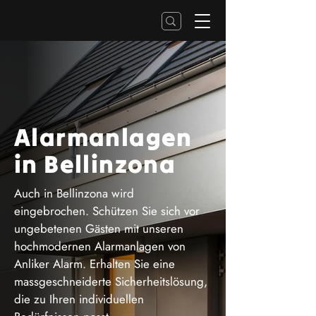
Alarmanlagen
in Bellinzona
Auch in Bellinzona wird
eingebrochen. Schützen Sie sich vor
ungebetenen Gästen mit unseren
hochmodernen Alarmanlagen von
Anliker Alarm. Erhalten Sie eine
massgeschneiderte Sicherheitslösung,
die zu Ihren individuellen