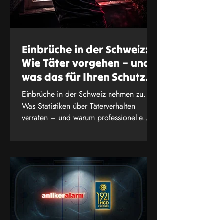
Einbrüche in der Schweiz:
Wie Täter vorgehen – und
was das für Ihren Schutz
bedeutet
Einbrüche in der Schweiz nehmen zu.
Was Statistiken über Täterverhalten
verraten – und warum professionelle
Sicherheitsanalyse entscheidet. Jetzt
informieren.