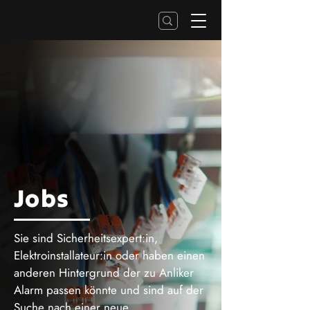
Jobs
Sie sind Sicherheitsexpert:in,
Elektroinstallateur:in oder haben einen
anderen Hintergrund der zu Anliker
Alarm passen könnte und sind auf der
Suche nach einer neue