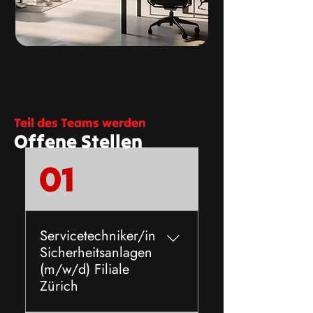
Teil des Teams werden
Offene Stellen
01
Servicetechniker/in
Sicherheitsanlagen
(m/w/d) Filiale
Zürich