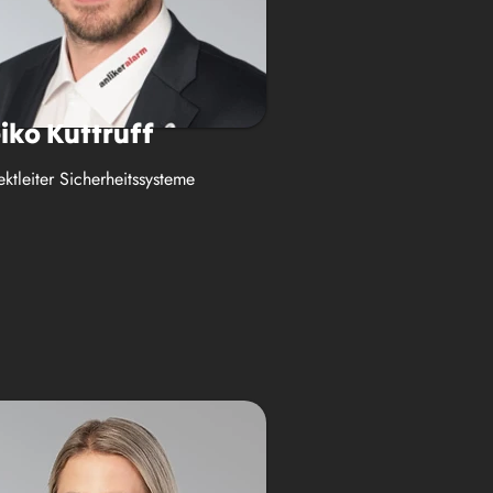
iko Kuttruff
ektleiter Sicherheitssysteme