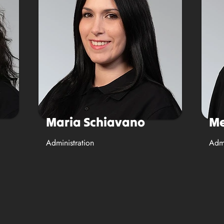
Maria Schiavano
Me
Administration
Admi