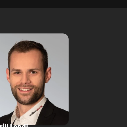
rill Lendi