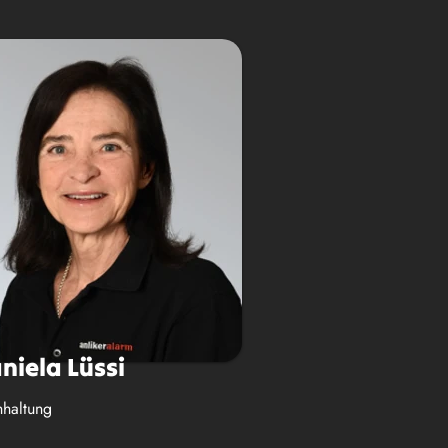
niela Lüssi
haltung