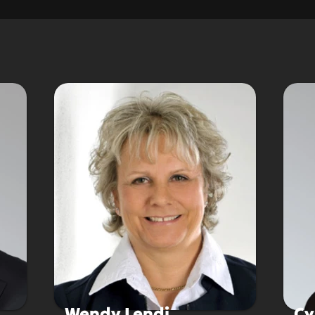
Wendy Lendi
Cy