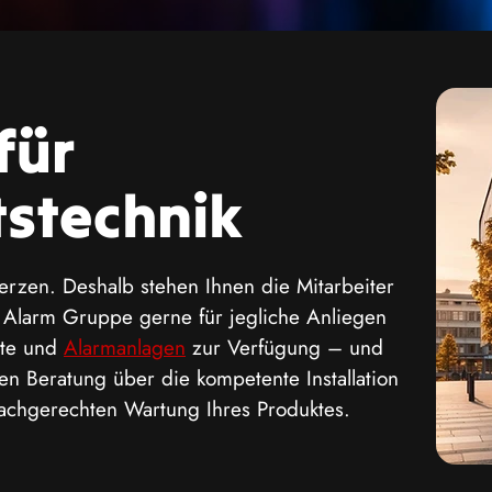
für
tstechnik
Herzen. Deshalb stehen Ihnen die Mitarbeiter
 Alarm Gruppe gerne für jegliche Anliegen
pte und
Alarmanlagen
zur Verfügung – und
en Beratung über die kompetente Installation
fachgerechten Wartung Ihres Produktes.