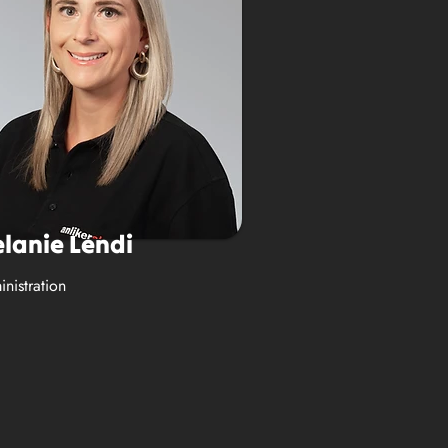
lanie Lendi
nistration