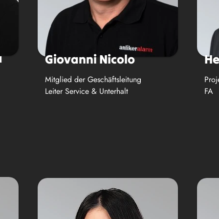
a
Giovanni Nicolo
He
Mitglied der Geschäftsleitung
Proj
Leiter Service & Unterhalt
FA