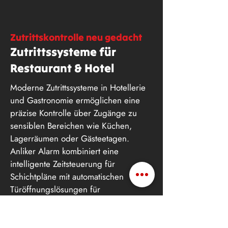
Zutrittskontrolle neu gedacht
Zutrittssysteme für
Restaurant & Hotel
Moderne Zutrittssysteme in Hotellerie
und Gastronomie ermöglichen eine
präzise Kontrolle über Zugänge zu
sensiblen Bereichen wie Küchen,
Lagerräumen oder Gästeetagen.
Anliker Alarm kombiniert eine
intelligente Zeitsteuerung für
Schichtpläne mit automatischen
Türöffnungslösungen für
Besucherströme. Optional integrierte
Zeiterfassung vereinfacht die
Personalführung – so schützen Sie