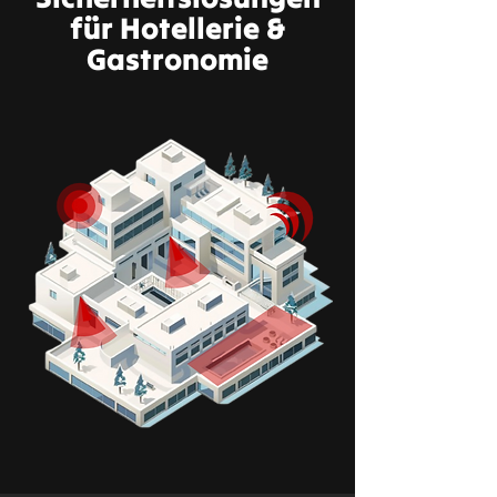
für Hotellerie &
Gastronomie