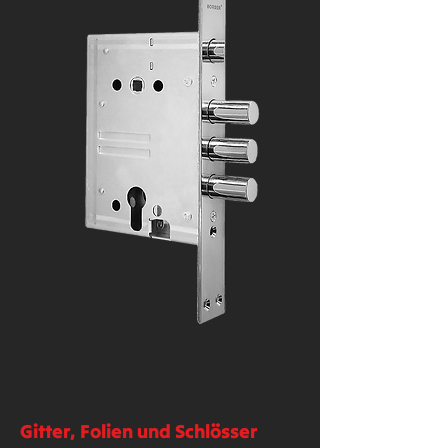
Gitter, Folien und Schlösser