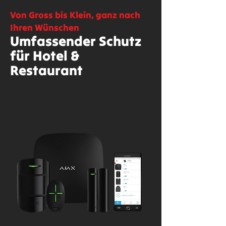
Von Gross bis Klein, ganz nach
Ihren Wünschen
Umfassender Schutz
für Hotel &
Restaurant