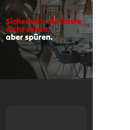
Sicherheit, die Gäste
nicht sehen,
aber spüren.