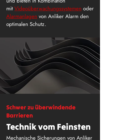
und bieten in Kombination
mit
Videoüberwachungssystemen
oder
Alarmanlagen
von Anliker Alarm den
optimalen Schutz.
Schwer zu überwindende
Barrieren
Technik vom Feinsten
Mechanische Sicherungen von Anliker