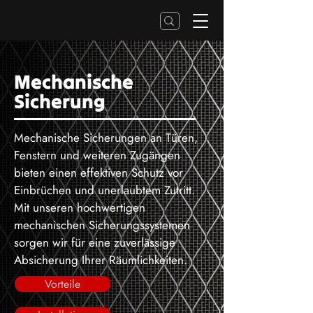
Mechanische
Sicherung
Mechanische Sicherungen an Türen,
Fenstern und weiteren Zugängen
bieten einen effektiven Schutz vor
Einbrüchen und unerlaubtem Zutritt.
Mit unseren hochwertigen
mechanischen Sicherungssystemen
sorgen wir für eine zuverlässige
Absicherung Ihrer Räumlichkeiten.
Vorteile