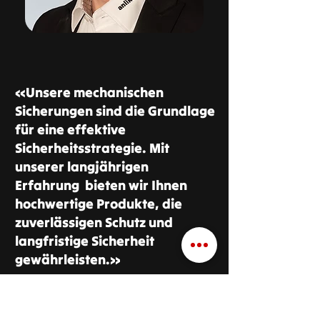
«Unsere mechanischen
Sicherungen sind die Grundlage
für eine effektive
Sicherheitsstrategie. Mit
unserer langjährigen
Erfahrung bieten wir Ihnen
hochwertige Produkte, die
zuverlässigen Schutz und
langfristige Sicherheit
gewährleisten.»
Cyrill Lendi,
Geschäftsleitung Anliker Alarm