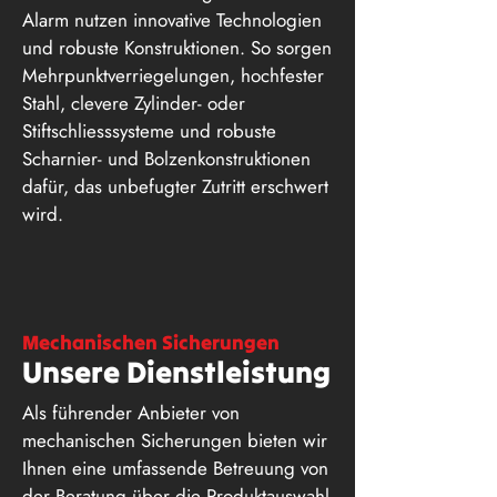
Alarm nutzen innovative Technologien
und robuste Konstruktionen. So sorgen
Mehrpunktverriegelungen, hochfester
Stahl
, clevere Zylinder- oder
Stiftschliesssysteme und robuste
Scharnier- und Bolzenkonstruktionen
dafür, das unbefugter Zutritt erschwert
wird.
Mechanischen Sicherungen
Unsere Dienstleistung
Als führender Anbieter von
mechanischen Sicherungen bieten wir
Ihnen eine umfassende Betreuung von
der Beratung über die Produktauswahl