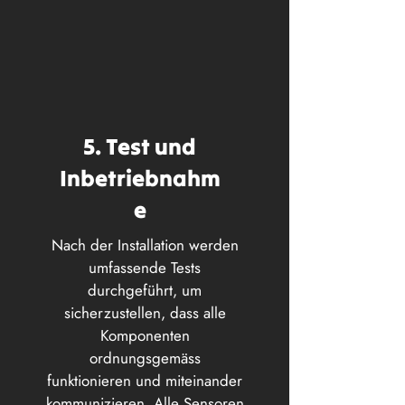
5. Test und
Inbetriebnahm
e
Nach der Installation werden
umfassende Tests
durchgeführt, um
sicherzustellen, dass alle
Komponenten
ordnungsgemäss
funktionieren und miteinander
kommunizieren. Alle Sensoren