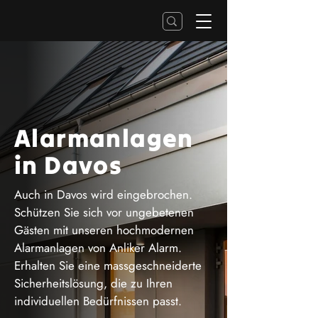
Alarmanlagen
in Davos
Auch in Davos wird eingebrochen.
Schützen Sie sich vor ungebetenen
Gästen mit unseren hochmodernen
Alarmanlagen von Anliker Alarm.
Erhalten Sie eine massgeschneiderte
Sicherheitslösung, die zu Ihren
individuellen Bedürfnissen passt.