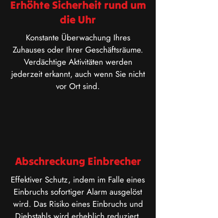
Erhöhte Sicherheit rund um
die Uhr
Konstante Überwachung Ihres
Zuhauses oder Ihrer Geschäftsräume.
Verdächtige Aktivitäten werden
jederzeit erkannt, auch wenn Sie nicht
vor Ort sind.
Abschreckung Einbrecher
Effektiver Schutz, indem im Falle eines
Einbruchs sofortiger Alarm ausgelöst
wird. Das Risiko eines Einbruchs und
Diebstahls wird erheblich reduziert.