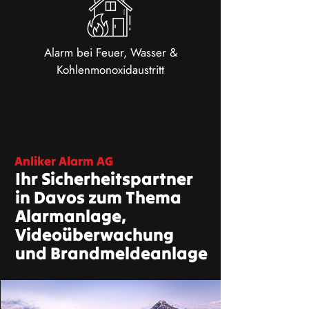
Alarm bei Feuer, Wasser &
Kohlenmonoxidaustritt
Anliker Alarm AG
Ihr Sicherheitspartner
in Davos zum Thema
Alarmanlage,
Videoüberwachung
und Brandmeldeanlage