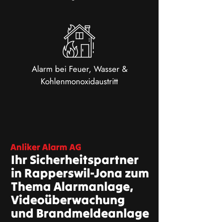
Alarm bei Feuer, Wasser &
Kohlenmonoxidaustritt
Anliker Alarm AG
Ihr Sicherheitspartner
in Rapperswil-Jona zum
Thema Alarmanlage,
Videoüberwachung
und Brandmeldeanlage