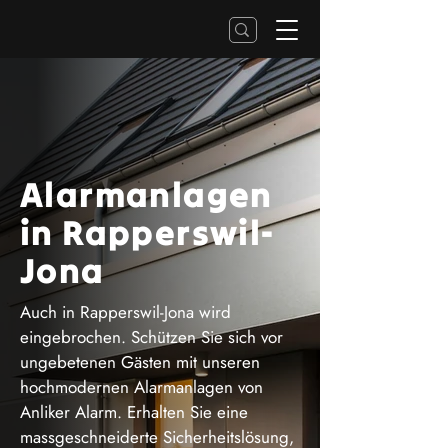
Alarmanlagen
in Rapperswil-
Jona
Auch in Rapperswil-Jona wird
eingebrochen. Schützen Sie sich vor
ungebetenen Gästen mit unseren
hochmodernen Alarmanlagen von
Anliker Alarm. Erhalten Sie eine
massgeschneiderte Sicherheitslösung,