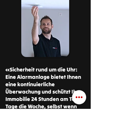
«Sicherheit rund um die Uhr:
Eine Alarmanlage bietet Ihnen
eine kontinuierliche
Überwachung und schützt Ihre
Immobilie 24 Stunden am Tag, 7
Tage die Woche, selbst wenn
Sie nicht zu Hause oder im
Geschäft in Rapperswil-Jona