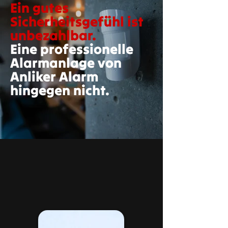
Ein gutes
Sicherheitsgefühl ist
unbezahlbar.
Eine professionelle
Alarmanlage von
Anliker Alarm
hingegen nicht.