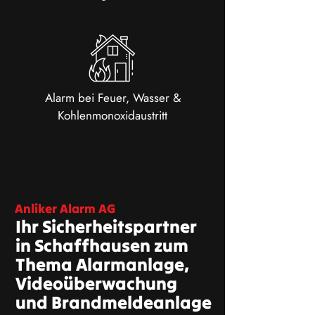
Alarm bei Feuer, Wasser &
Kohlenmonoxidaustritt
Anliker Alarm AG
Ihr Sicherheitspartner
in Schaffhausen zum
Thema Alarmanlage,
Videoüberwachung
und Brandmeldeanlage