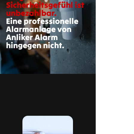
Sicherheitsgefühl ist
unbezahlbar.
Eine professionelle
Alarmanlage von
Anliker Alarm
hingegen nicht.