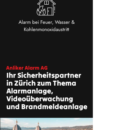
Alarm bei Feuer, Wasser &
Kohlenmonoxidaustritt
Anliker Alarm AG
Ihr Sicherheitspartner
in Zürich zum Thema
Alarmanlage,
Videoüberwachung
und Brandmeldeanlage