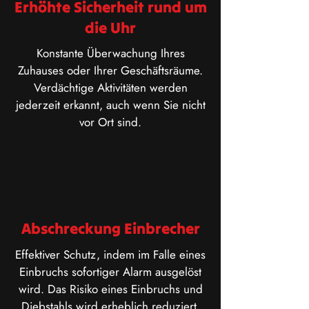
Erhöhte Sicherheit rund um
die Uhr
Konstante Überwachung Ihres
Zuhauses oder Ihrer Geschäftsräume.
Verdächtige Aktivitäten werden
jederzeit erkannt, auch wenn Sie nicht
vor Ort sind.
Abschreckung Einbrecher
Effektiver Schutz, indem im Falle eines
Einbruchs sofortiger Alarm ausgelöst
wird. Das Risiko eines Einbruchs und
Diebstahls wird erheblich reduziert.