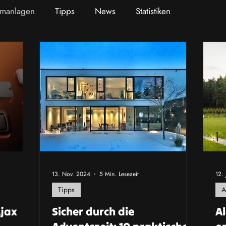
rmanlagen
Tipps
News
Statistiken
13. Nov. 2024
5 Min. Lesezeit
12. 
Tipps
A
Ajax
Sicher durch die
A