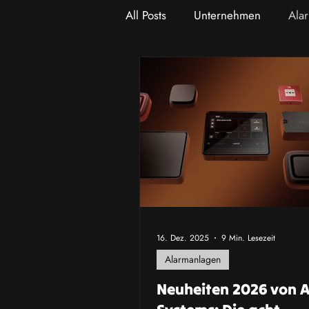
All Posts
Unternehmen
Ala
16. Dez. 2025
9 Min. Lesezeit
Alarmanlagen
Neuheiten 2026 von 