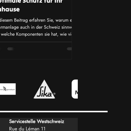
timale Schutz für Ihr
uhause
diesem Beitrag erfahren Sie, warum eine
armanlage auch in der Schweiz sinnvoll
, welche Komponenten sie hat, wie viel
 kostet.
Servicestelle Westschweiz
Rue du Léman 11