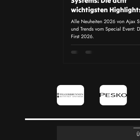
Systems: Die acht
wichtigsten Highlight
Alle Neuheiten 2026 von Ajax S
und Trends vom Special Event: D
First 2026.
Ü