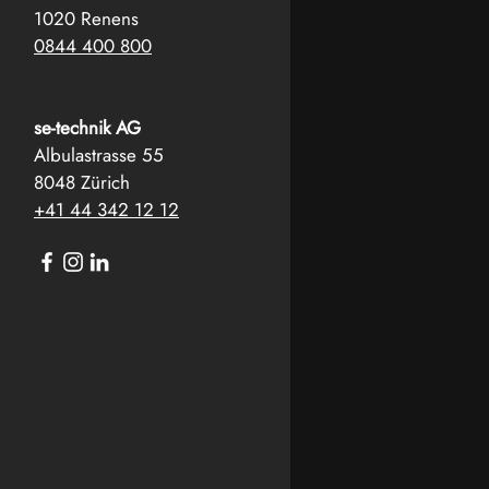
1020 Renens
0844 400 800
se-technik AG
Albulastrasse 55
8048 Zürich
+41 44 342 12 12