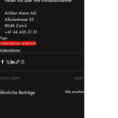
freuen uns über Ihre Kontaktaufnahme:
Anliker Alarm AG
Albulastrasse 55
8048 Zürich
+41 44 435 31 31
Tags:
Unternehmen
se-technik
Unternehmen
Ähnliche Beiträge
Alle ansehen